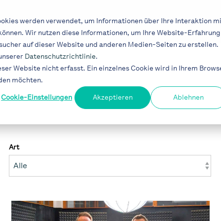
Lösungen
Industrien
Projekte
Blog
okies werden verwendet, um Informationen über Ihre Interaktion mi
 können. Wir nutzen diese Informationen, um Ihre Website-Erfahrung
ucher auf dieser Website und anderen Medien-Seiten zu erstellen.
 unserer
Datenschutzrichtlinie
.
er Website nicht erfasst. Ein einzelnes Cookie wird in Ihrem Brows
rden möchten.
Cookie-Einstellungen
Akzeptieren
Ablehnen
Art