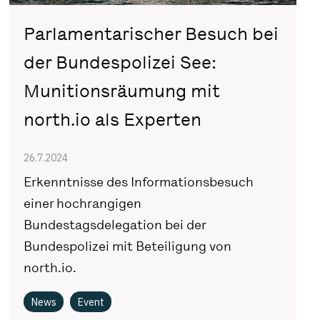
Parlamentarischer Besuch bei
der Bundespolizei See:
Munitionsräumung mit
north.io als Experten
26.7.2024
Erkenntnisse des Informationsbesuch
einer hochrangigen
Bundestagsdelegation bei der
Bundespolizei mit Beteiligung von
north.io.
News
Event