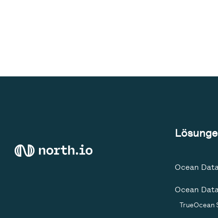
Lösunge
Ocean Data
Ocean Data
TrueOcean 