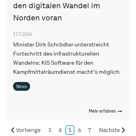
den digitalen Wandel im
Norden voran
17.7.2024
Minister Dirk Schrödter unterstreicht
Fortschritt des infrastrukturellen
Wandelns: KIS Software für den
Kampfmittelräumdienst macht’s möglich
News
Mehr erfahren
Vorherige
3
4
5
6
7
Nächste