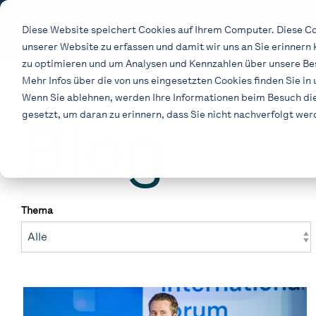
Skip
to
Diese Website speichert Cookies auf Ihrem Computer. Diese Co
the
unserer Website zu erfassen und damit wir uns an Sie erinnern
main
content.
zu optimieren und um Analysen und Kennzahlen über unsere Bes
Mehr Infos über die von uns eingesetzten Cookies finden Sie in
Wenn Sie ablehnen, werden Ihre Informationen beim Besuch dies
gesetzt, um daran zu erinnern, dass Sie nicht nachverfolgt we
Blog
Thema