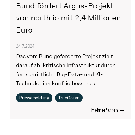
Bund fördert Argus-Projekt
von north.io mit 2,4 Millionen
Euro
24.7.2024
Das vom Bund geförderte Projekt zielt
darauf ab, kritische Infrastruktur durch
fortschrittliche Big-Data- und KI-
Technologien künftig besser zu...
Pressemeldung
TrueOcean
Mehr erfahren