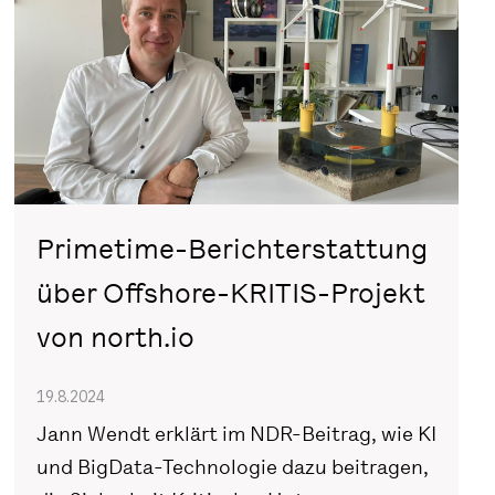
Primetime-Berichterstattung
über Offshore-KRITIS-Projekt
von north.io
19.8.2024
Jann Wendt erklärt im NDR-Beitrag, wie KI
und BigData-Technologie dazu beitragen,