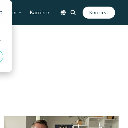
Über
Karriere
t
Kontakt
er