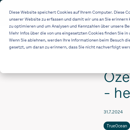
Skip
to
Diese Website speichert Cookies auf Ihrem Computer. Diese Co
the
unserer Website zu erfassen und damit wir uns an Sie erinnern
main
content.
zu optimieren und um Analysen und Kennzahlen über unsere Bes
Mehr Infos über die von uns eingesetzten Cookies finden Sie in
Wenn Sie ablehnen, werden Ihre Informationen beim Besuch dies
gesetzt, um daran zu erinnern, dass Sie nicht nachverfolgt we
3 MIN. LESEZE
Oze
- h
31.7.2024
TrueOcean