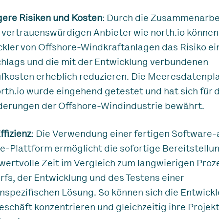
gere Risiken und Kosten
: Durch die Zusammenarbe
 vertrauenswürdigen Anbieter wie north.io können
kler von Offshore-Windkraftanlagen das Risiko ei
chlags und die mit der Entwicklung verbundenen
ufkosten erheblich reduzieren. Die Meeresdatenpl
rth.io wurde eingehend getestet und hat sich für d
derungen der Offshore-Windindustrie bewährt.
ffizienz
: Die Verwendung einer fertigen Software-
e-Plattform ermöglicht die sofortige Bereitstellu
wertvolle Zeit im Vergleich zum langwierigen Proz
fs, der Entwicklung und des Testens einer
spezifischen Lösung. So können sich die Entwickle
schäft konzentrieren und gleichzeitig ihre Projek