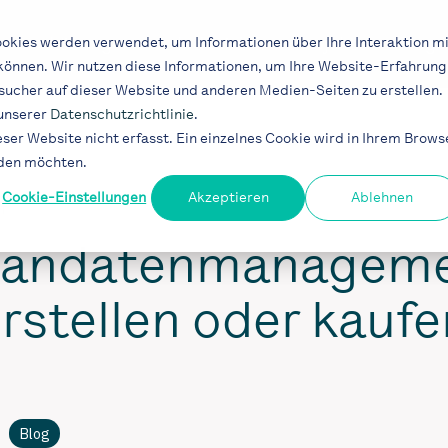
Lösungen
Industrien
Projekte
Blog
okies werden verwendet, um Informationen über Ihre Interaktion mi
 können. Wir nutzen diese Informationen, um Ihre Website-Erfahrung
ucher auf dieser Website und anderen Medien-Seiten zu erstellen.
 unserer
Datenschutzrichtlinie
.
er Website nicht erfasst. Ein einzelnes Cookie wird in Ihrem Brows
rden möchten.
Cookie-Einstellungen
Akzeptieren
Ablehnen
IT
andatenmanagem
erstellen oder kauf
Blog