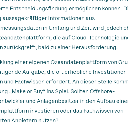
erte Entscheidungsfindung ermöglichen können. D
 aussagekräftiger Informationen aus
messungsdaten in Umfang und Zeit wird jedoch o
eandatenplattform, die auf Cloud-Technologie un
 zurückgreift, bald zu einer Herausforderung.
klung einer eigenen Ozeandatenplattform von Grun
tigende Aufgabe, die oft erhebliche Investitionen i
 und Fachwissen erfordert. An dieser Stelle komm
ng „Make or Buy“ ins Spiel. Sollten Offshore-
ntwickler und Anlagenbesitzer in den Aufbau eine
plattform investieren oder das Fachwissen von
erten Anbietern nutzen?