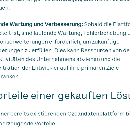
uen.
nde Wartung und Verbesserung:
Sobald die Plattf
kelt ist, sind laufende Wartung, Fehlerbehebung 
ionserweiterungen erforderlich, um zukünftige
derungen zu erfüllen. Dies kann Ressourcen von d
ktivitäten des Unternehmens abziehen und die
tration der Entwickler auf ihre primären Ziele
hränken.
orteile einer gekauften Lö
iner bereits existierenden Ozeandatenplattform b
berzeugende Vorteile: