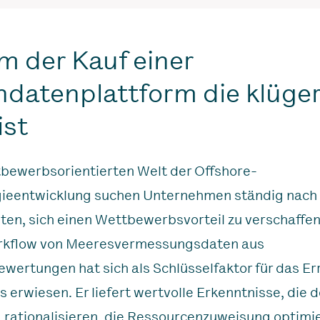
 der Kauf einer
datenplattform die klüge
ist
tbewerbsorientierten Welt der Offshore-
ieentwicklung suchen Unternehmen ständig nach
ten, sich einen Wettbewerbsvorteil zu verschaffen
kflow von Meeresvermessungsdaten aus
wertungen hat sich als Schlüsselfaktor für das Er
s erwiesen. Er liefert wertvolle Erkenntnisse, die 
g rationalisieren, die Ressourcenzuweisung optimi