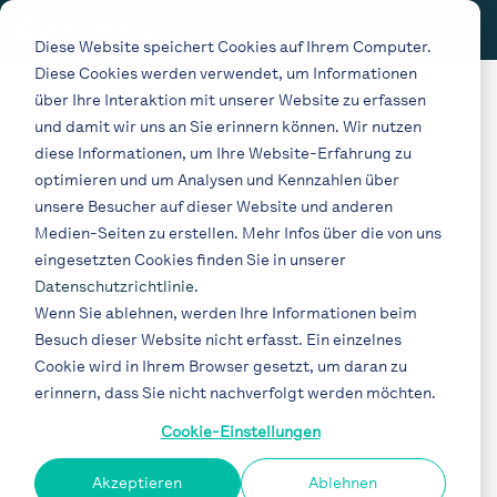
Skip
Tog
to
Diese Website speichert Cookies auf Ihrem Computer.
Me
the
Diese Cookies werden verwendet, um Informationen
main
content.
über Ihre Interaktion mit unserer Website zu erfassen
und damit wir uns an Sie erinnern können. Wir nutzen
Blog
diese Informationen, um Ihre Website-Erfahrung zu
optimieren und um Analysen und Kennzahlen über
unsere Besucher auf dieser Website und anderen
Thema
Medien-Seiten zu erstellen. Mehr Infos über die von uns
eingesetzten Cookies finden Sie in unserer
Datenschutzrichtlinie
.
Wenn Sie ablehnen, werden Ihre Informationen beim
Art
Besuch dieser Website nicht erfasst. Ein einzelnes
Cookie wird in Ihrem Browser gesetzt, um daran zu
erinnern, dass Sie nicht nachverfolgt werden möchten.
Cookie-Einstellungen
Akzeptieren
Ablehnen