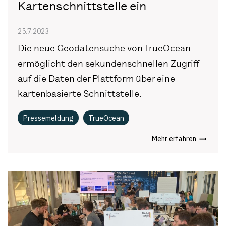
Kartenschnittstelle ein
25.7.2023
Die neue Geodatensuche von TrueOcean
ermöglicht den sekundenschnellen Zugriff
auf die Daten der Plattform über eine
kartenbasierte Schnittstelle.
Pressemeldung
TrueOcean
Mehr erfahren