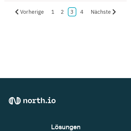
Vorherige
1
2
3
4
Nächste
Lösungen