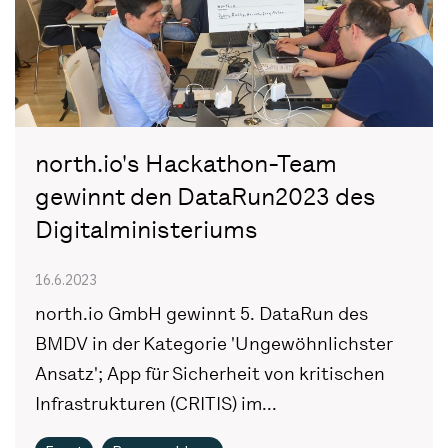
north.io's Hackathon-Team
gewinnt den DataRun2023 des
Digitalministeriums
16.6.2023
north.io GmbH gewinnt 5. DataRun des
BMDV in der Kategorie 'Ungewöhnlichster
Ansatz'; App für Sicherheit von kritischen
Infrastrukturen (CRITIS) im...