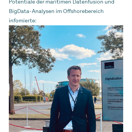
Potentiale der maritimen Datenfusion und
BigData-Analysen im Offshorebereich
infomierte: