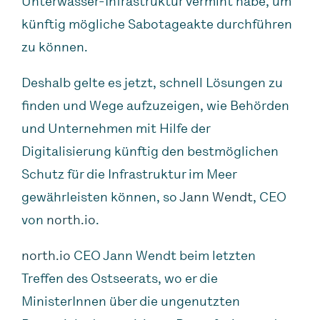
Unterwasser-Infrastruktur vermint habe, um
künftig mögliche Sabotageakte durchführen
zu können.
Deshalb gelte es jetzt, schnell Lösungen zu
finden und Wege aufzuzeigen, wie Behörden
und Unternehmen mit Hilfe der
Digitalisierung künftig den bestmöglichen
Schutz für die Infrastruktur im Meer
gewährleisten können, so
Jann Wendt
, CEO
von
north.io
.
north.io
CEO Jann Wendt beim letzten
Treffen des Ostseerats, wo er die
MinisterInnen über die ungenutzten