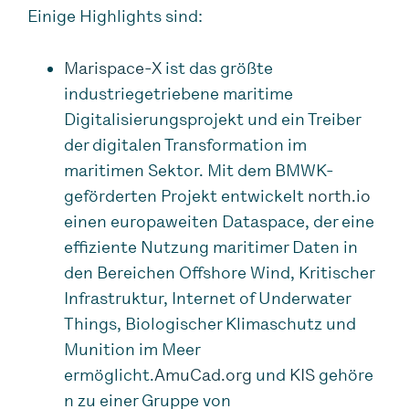
Einige Highlights sind:
Marispace-X
ist das größte
industriegetriebene maritime
Digitalisierungsprojekt und ein Treiber
der digitalen Transformation im
maritimen Sektor. Mit dem BMWK-
geförderten Projekt entwickelt
north.io
einen europaweiten Dataspace, der eine
effiziente Nutzung maritimer Daten in
den Bereichen Offshore Wind, Kritischer
Infrastruktur, Internet of Underwater
Things, Biologischer Klimaschutz und
Munition im Meer
ermöglicht.
AmuCad.org
und
KIS
gehöre
n zu einer Gruppe von