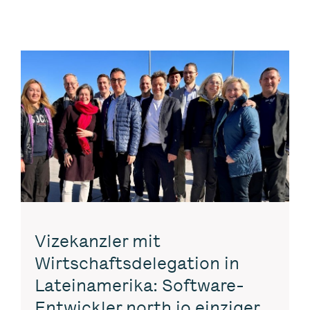
Vizekanzler mit
Wirtschaftsdelegation in
Lateinamerika: Software-
Entwickler north.io einziger