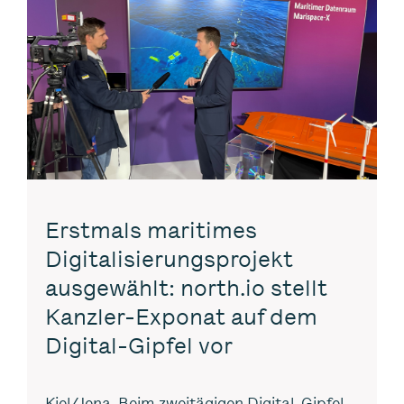
Erstmals maritimes
Digitalisierungsprojekt
ausgewählt: north.io stellt
Kanzler-Exponat auf dem
Digital-Gipfel vor
Kiel/Jena. Beim zweitägigen Digital-Gipfel