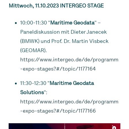
Mittwoch, 11.10.2023 INTERGEO STAGE
10:00-11:30 "
Maritime Geodata
" –
Paneldiskussion mit Dieter Janecek
(BMWK) und Prof. Dr. Martin Visbeck
(GEOMAR).
https://www.intergeo.de/de/programm
-expo-stages?#/topic/1177164
11:30-12:30 "
Maritime Geodata
Solutions
":
https://www.intergeo.de/de/programm
-expo-stages?#/topic/1177166