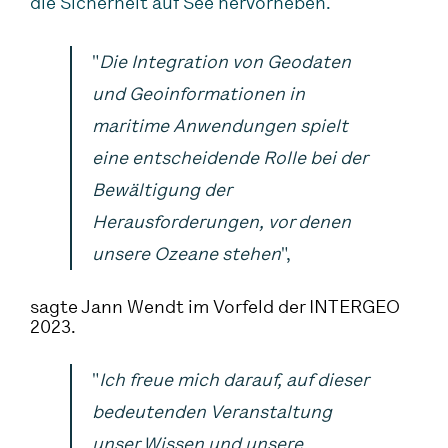
die Sicherheit auf See hervorheben.
"
Die Integration von Geodaten
und Geoinformationen in
maritime Anwendungen spielt
eine entscheidende Rolle bei der
Bewältigung der
Herausforderungen, vor denen
unsere Ozeane stehen
",
sagte Jann Wendt im Vorfeld der INTERGEO
2023.
"
Ich freue mich darauf, auf dieser
bedeutenden Veranstaltung
unser Wissen und unsere