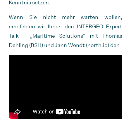
Kenntnis setzen.
Wenn Sie nicht mehr warten wollen,
empfehlen wir Ihnen den INTERGEO Expert
Talk - „Maritime Solutions“ mit Thomas
Dehling (BSH) und Jann Wendt (north.io) den