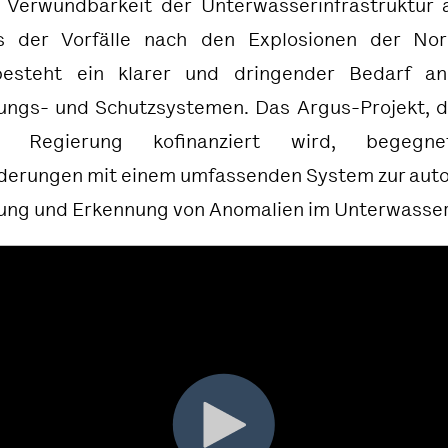
 Verwundbarkeit der Unterwasserinfrastruktur a
s der Vorfälle nach den Explosionen der No
besteht ein klarer und dringender Bedarf a
ngs- und Schutzsystemen. Das Argus-Projekt, 
n Regierung
kofinanziert wird, begegne
derungen mit einem umfassenden System zur aut
ng und Erkennung von Anomalien im Unterwasser