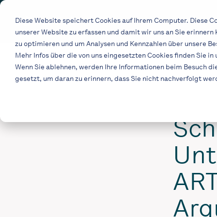
Skip
to
Diese Website speichert Cookies auf Ihrem Computer. Diese Co
the
unserer Website zu erfassen und damit wir uns an Sie erinnern
main
content.
zu optimieren und um Analysen und Kennzahlen über unsere Bes
Mehr Infos über die von uns eingesetzten Cookies finden Sie in
Wenn Sie ablehnen, werden Ihre Informationen beim Besuch dies
gesetzt, um daran zu erinnern, dass Sie nicht nachverfolgt we
4 MIN. LESEZE
Sch
Unt
ART
Arg