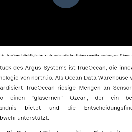
rklärt Jann Wendt die Möglichkeiten der automatischen Unterwasserüberwachung und Erkennu
tück des Argus-Systems ist
TrueOcean
, die inno
ologie von north.io. Als Ocean Data Warehouse 
ardisiert TrueOcean riesige Mengen an Senso
so einen "gläsernen" Ozean, der ein beis
tändnis bietet und die Entscheidungsfi
bwehr unterstützt.