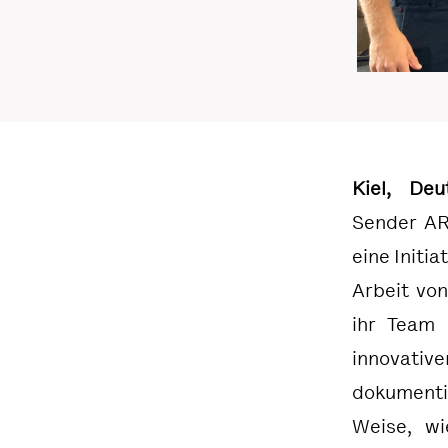
Kiel, Deu
Sender AR
eine Initi
Arbeit von
ihr Team 
innovati
dokumenti
Weise, wi