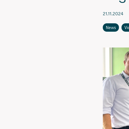
21.11.2024
News
Vi