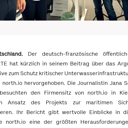
tschland.
Der deutsch-französische öffentlich-
TE hat kürzlich in seinem Beitrag über das Argu
ative zum Schutz kritischer Unterwasserinfrastruktur
 north.io hervorgehoben. Die Journalistin Jana 
besuchten den Firmensitz von north.io in Ki
ven Ansatz des Projekts zur maritimen Sich
eren. Ihr Bericht gibt wertvolle Einblicke in d
e north.io eine der größten Herausforderung