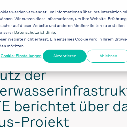
Lösungen
Industrien
Projekte
Blog
okies werden verwendet, um Informationen über Ihre Interaktion mi
 können. Wir nutzen diese Informationen, um Ihre Website-Erfahrung
ucher auf dieser Website und anderen Medien-Seiten zu erstellen.
 unserer
Datenschutzrichtlinie
.
er Website nicht erfasst. Ein einzelnes Cookie wird in Ihrem Brows
rden möchten.
Cookie-Einstellungen
Akzeptieren
Ablehnen
IT
utz der
erwasserinfrastruk
E berichtet über d
us-Projekt