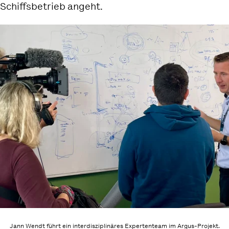
chiffsbetrieb angeht.
Jann Wendt führt ein interdisziplinäres Expertenteam im Argus-Projekt.