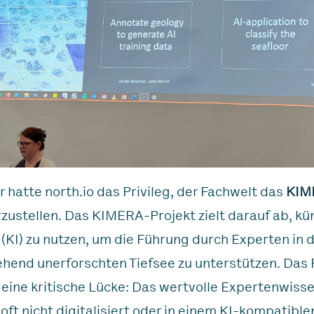
r hatte north.io das Privileg, der Fachwelt das
KIM
zustellen. Das KIMERA-Projekt zielt darauf ab, kü
z (KI) zu nutzen, um die Führung durch Experten in d
hend unerforschten Tiefsee zu unterstützen. Das 
 eine kritische Lücke: Das wertvolle Expertenwisse
t oft nicht digitalisiert oder in einem KI-kompatibl