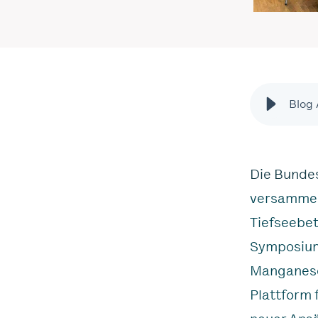
Blog
Die Bundes
versammelt
Tiefseebet
Symposium
Manganese 
Plattform 