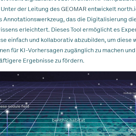
 Unter der Leitung des
GEOMAR
entwickelt north.i
s Annotationswerkzeug, das die Digitalisierung di
ssens erleichtert. Dieses Tool ermöglicht es Exper
se einfach und kollaborativ abzubilden, um diese 
nen für KI-Vorhersagen zugänglich zu machen und
ftigere Ergebnisse zu fördern.