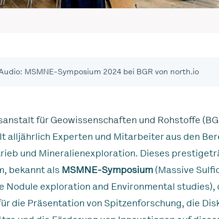
 Audio: MSMNE-Symposium 2024 bei BGR von north.io
anstalt für Geowissenschaften und Rohstoffe (BG
 alljährlich Experten und Mitarbeiter aus den Be
rieb und Mineralienexploration. Dieses prestigetr
, bekannt als
MSMNE-Symposium
(Massive Sulfi
Nodule exploration and Environmental studies), d
für die Präsentation von Spitzenforschung, die Dis