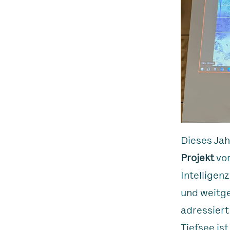
Dieses Jah
Projekt
vor
Intelligen
und weitge
adressiert
Tiefsee is