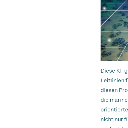
Diese KI-g
Leitlinien
diesen Pro
die marine
orientiert
nicht nur 