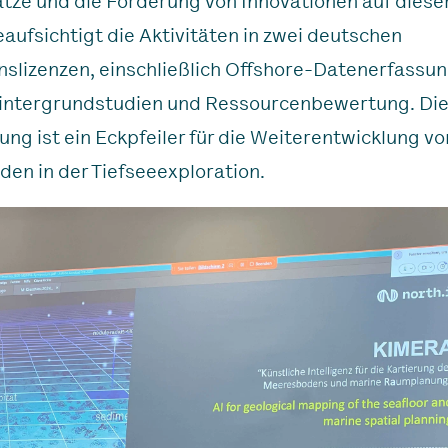
tze und die Förderung von Innovationen auf diese
aufsichtigt die Aktivitäten in zwei deutschen
nslizenzen, einschließlich Offshore-Datenerfassun
ntergrundstudien und Ressourcenbewertung. Di
ung ist ein Eckpfeiler für die Weiterentwicklung v
en in der Tiefseeexploration.