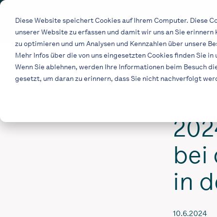
Skip
to
Diese Website speichert Cookies auf Ihrem Computer. Diese Co
the
unserer Website zu erfassen und damit wir uns an Sie erinnern
main
content.
zu optimieren und um Analysen und Kennzahlen über unsere Bes
Mehr Infos über die von uns eingesetzten Cookies finden Sie in
Wenn Sie ablehnen, werden Ihre Informationen beim Besuch dies
gesetzt, um daran zu erinnern, dass Sie nicht nachverfolgt we
1 MIN. LESEZEI
20
bei
in 
10.6.2024