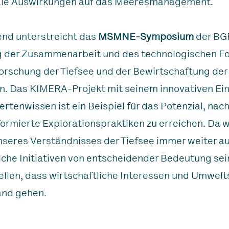
ale Auswirkungen auf das Meeresmanagement.
nd unterstreicht das
MSMNE-Symposium
der BG
 der Zusammenarbeit und des technologischen Fo
forschung der Tiefsee und der Bewirtschaftung der
. Das KIMERA-Projekt mit seinem innovativen Ein
ertenwissen ist ein Beispiel für das Potenzial, nac
formierte Explorationspraktiken zu erreichen. Da w
seres Verständnisses der Tiefsee immer weiter a
che Initiativen von entscheidender Bedeutung sei
ellen, dass wirtschaftliche Interessen und Umwelt
and gehen.