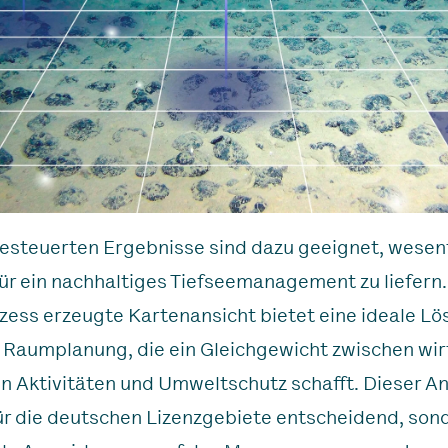
esteuerten Ergebnisse sind dazu geeignet, wesen
 für ein nachhaltiges Tiefseemanagement zu liefern.
zess erzeugte Kartenansicht bietet eine ideale Lö
 Raumplanung, die ein Gleichgewicht zwischen wir
en Aktivitäten und Umweltschutz schafft. Dieser An
für die deutschen Lizenzgebiete entscheidend, son