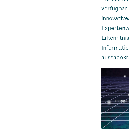
verfügbar.
innovative
Expertenwi
Erkenntnis
Informatio
aussagekrä