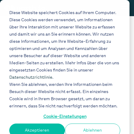
Skip
Tog
to
Diese Website speichert Cookies auf Ihrem Computer.
Me
the
Diese Cookies werden verwendet, um Informationen
main
content.
über Ihre Interaktion mit unserer Website zu erfassen
und damit wir uns an Sie erinnern können. Wir nutzen
Blog
diese Informationen, um Ihre Website-Erfahrung zu
optimieren und um Analysen und Kennzahlen über
unsere Besucher auf dieser Website und anderen
Thema
Medien-Seiten zu erstellen. Mehr Infos über die von uns
eingesetzten Cookies finden Sie in unserer
Datenschutzrichtlinie
.
Wenn Sie ablehnen, werden Ihre Informationen beim
Art
Besuch dieser Website nicht erfasst. Ein einzelnes
Cookie wird in Ihrem Browser gesetzt, um daran zu
erinnern, dass Sie nicht nachverfolgt werden möchten.
Cookie-Einstellungen
Akzeptieren
Ablehnen