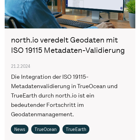
north.io veredelt Geodaten mit
ISO 19115 Metadaten-Validierung
21.2.2024
Die Integration der ISO 19115-
Metadatenvalidierung in TrueOcean und
TrueEarth durch north.io ist ein
bedeutender Fortschritt im
Geodatenmanagement.
News
TrueOcean
TrueEarth