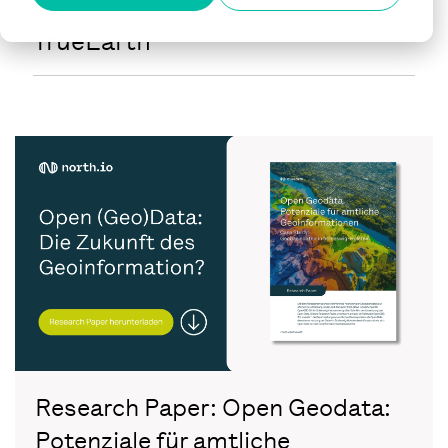
TrueEarth
Research Paper: Open Geodata:
Potenziale für amtliche