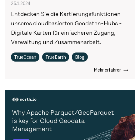
25.1.2024
Entdecken Sie die Kartierungsfunktionen
unseres cloudbasierten Geodaten-Hubs -
Digitale Karten für einfacheren Zugang,
Verwaltung und Zusammenarbeit.
TrueOcean
TrueEarth
Blog
Mehr erfahren