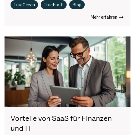
TrueOcean
TrueEarth
Blog
Mehr erfahren
Vorteile von SaaS für Finanzen
und IT